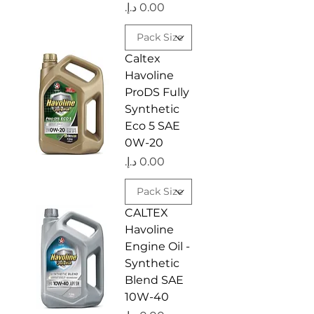
السعر
Caltex
Havoline
ProDS Fully
Synthetic
Eco 5 SAE
0W-20
السعر
CALTEX
Havoline
Engine Oil -
Synthetic
Blend SAE
10W-40