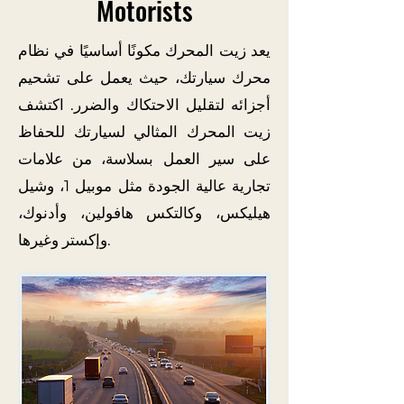
Motorists
يعد زيت المحرك مكونًا أساسيًا في نظام
محرك سيارتك، حيث يعمل على تشحيم
أجزائه لتقليل الاحتكاك والضرر. اكتشف
زيت المحرك المثالي لسيارتك للحفاظ
على سير العمل بسلاسة، من علامات
تجارية عالية الجودة مثل موبيل 1، وشيل
هيليكس، وكالتكس هافولين، وأدنوك،
وإكستر وغيرها.