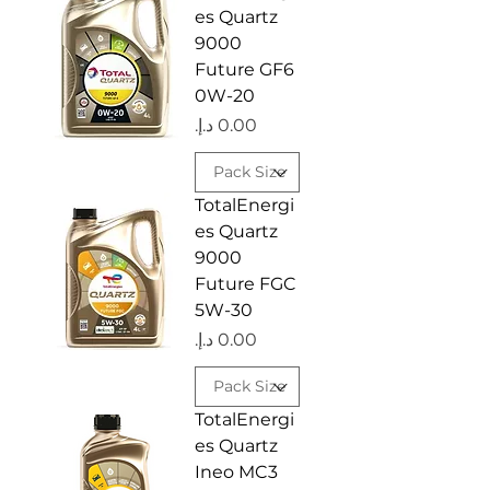
es Quartz
9000
Future GF6
0W-20
السعر
TotalEnergi
es Quartz
9000
Future FGC
5W-30
السعر
TotalEnergi
es Quartz
Ineo MC3