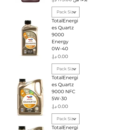
TotalEnergi
es Quartz
9000
Energy
0W-40
السعر
TotalEnergi
es Quartz
9000 NFC
5W-30
السعر
TotalEnergi