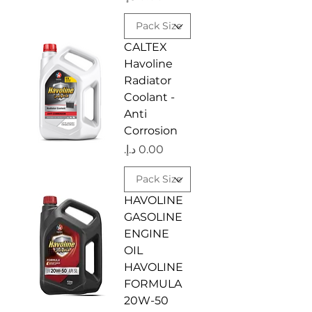
CALTEX
Havoline
Radiator
Coolant -
Anti
Corrosion
السعر
HAVOLINE
GASOLINE
ENGINE
OIL
HAVOLINE
FORMULA
20W-50