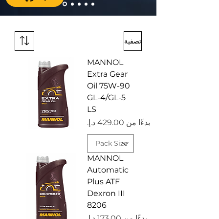
تصفية
MANNOL
Extra Gear
Oil 75W-90
GL-4/GL-5
LS
سعر البيع
بدءًا من
MANNOL
Automatic
Plus ATF
Dexron III
8206
سعر البيع
بدءًا من