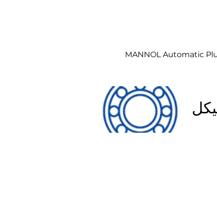
MANNOL Automatic Plus
يكل