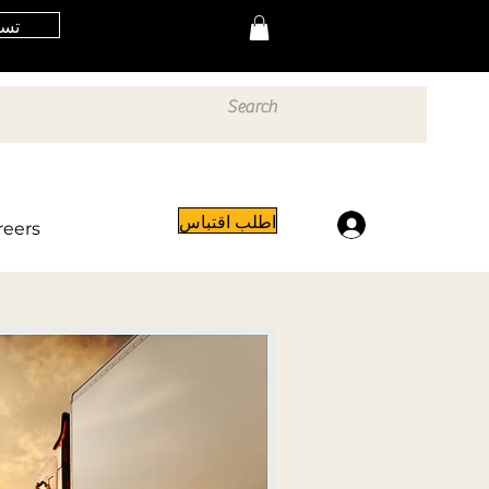
تسج
اطلب اقتباس
تسجيل الدخول
reers