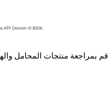
العرض السريع
 ATF Dexron III 8206
قم بمراجعة منتجات المحامل واله