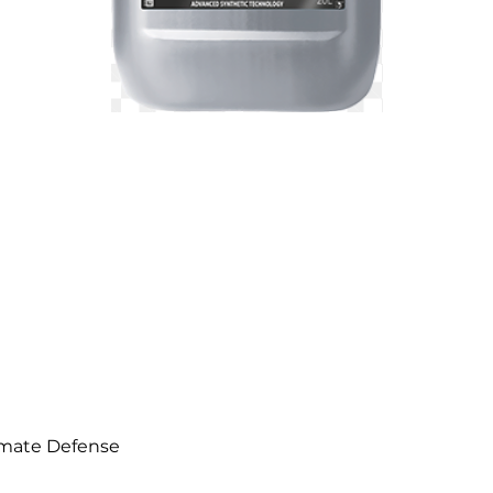
العرض السريع
imate Defense