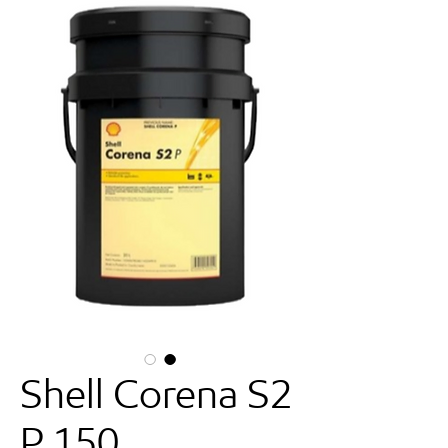
Shell Corena S2
P 150